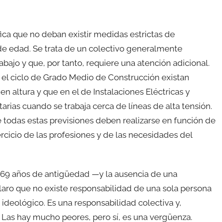
ica que no deban existir medidas estrictas de
de edad. Se trata de un colectivo generalmente
abajo y que, por tanto, requiere una atención adicional.
en el ciclo de Grado Medio de Construcción existan
en altura y que en el de Instalaciones Eléctricas y
as cuando se trabaja cerca de líneas de alta tensión.
 todas estas previsiones deben realizarse en función de
jercicio de las profesiones y de las necesidades del
 69 años de antigüedad —y la ausencia de una
aro que no existe responsabilidad de una sola persona
r ideológico. Es una responsabilidad colectiva y,
Las hay mucho peores, pero sí, es una vergüenza.