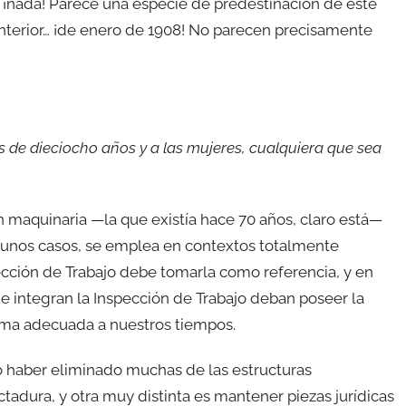
¡nada! Parece una especie de predestinación de este
nterior… ¡de enero de 1908! No parecen precisamente
 de dieciocho años y a las mujeres, cualquiera que sea
on maquinaria —la que existía hace 70 años, claro está—
algunos casos, se emplea en contextos totalmente
spección de Trabajo debe tomarla como referencia, y en
ue integran la Inspección de Trabajo deban poseer la
forma adecuada a nuestros tiempos.
haber eliminado muchas de las estructuras
ctadura, y otra muy distinta es mantener piezas jurídicas