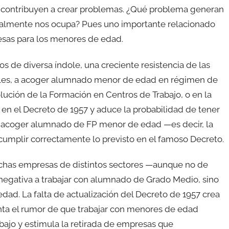
o, contribuyen a crear problemas. ¿Qué problema generan
tualmente nos ocupa? Pues uno importante relacionado
resas para los menores de edad.
s de diversa índole, una creciente resistencia de las
iales, a acoger alumnado menor de edad en régimen de
ución de la Formación en Centros de Trabajo, o en la
en el Decreto de 1957 y aduce la probabilidad de tener
e acoger alumnado de FP menor de edad —es decir, la
umplir correctamente lo previsto en el famoso Decreto.
uchas empresas de distintos sectores —aunque no de
negativa a trabajar con alumnado de Grado Medio, sino
dad. La falta de actualización del Decreto de 1957 crea
ta el rumor de que trabajar con menores de edad
bajo y estimula la retirada de empresas que