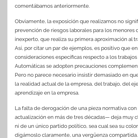
comentábamos anteriormente.
Obviamente, la exposición que realizamos no signif
prevención de riesgos laborales para los menores 
inexperto, que realiza su primera aproximación al tr
Así, por citar un par de ejemplos, es positivo que 
consideraciones específicas respecto a los trabajos 
Automáticas se adopten precauciones complementari
Pero no parece necesario insistir demasiado en que
la realidad actual de la empresa, del trabajo, del e
aprendizaje en la empresa.
La falta de derogación de una pieza normativa con
actualización en más de tres décadas— deja muy cl
ni de un único partido político, sea cual sea su colo
digámoslo claramente, una vergüenza compartida. 