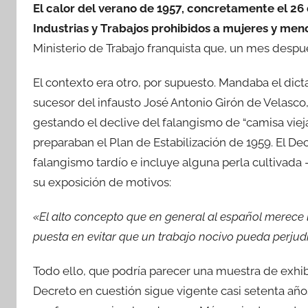
El calor del verano de 1957, concretamente el 26 
Industrias y Trabajos prohibidos a mujeres y meno
Ministerio de Trabajo franquista que, un mes después
El contexto era otro, por supuesto. Mandaba el dict
sucesor del infausto José Antonio Girón de Velasc
gestando el declive del falangismo de “camisa viej
preparaban el Plan de Estabilización de 1959. El D
falangismo tardío e incluye alguna perla cultivada 
su exposición de motivos:
«El alto concepto que en general al español merece 
puesta en evitar que un trabajo nocivo pueda perjud
Todo ello, que podría parecer una muestra de exhibi
Decreto en cuestión sigue vigente casi setenta año