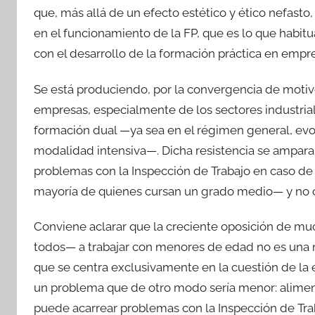
que, más allá de un efecto estético y ético nefast
en el funcionamiento de la FP, que es lo que habi
con el desarrollo de la formación práctica en emp
Se está produciendo, por la convergencia de motivo
empresas, especialmente de los sectores industr
formación dual —ya sea en el régimen general, evol
modalidad intensiva—. Dicha resistencia se ampara 
problemas con la Inspección de Trabajo en caso d
mayoría de quienes cursan un grado medio— y no c
Conviene aclarar que la creciente oposición de m
todos— a trabajar con menores de edad no es una 
que se centra exclusivamente en la cuestión de la e
un problema que de otro modo sería menor: alimen
puede acarrear problemas con la Inspección de Tra