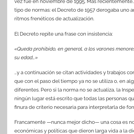
vez fue en noviembre de 1995. Más recientemente, 
tipo de normas: el Decreto de 1957 derogaba uno a
ritmos frenéticos de actualización.
El Decreto repite una frase con insistencia:
«Queda prohibido, en general, a los varones menores
su edad…»
…y a continuación se citan actividades y trabajos c
que con el paso del tiempo ya no se utiliza o, en 
diferentes. Pero si la norma no se actualiza, la In
ningún lugar está escrito que todas las personas q
finura de criterio necesaria para interpretarla de 
Francamente —nunca mejor dicho— una cosa es no 
económicas y políticas que dieron larga vida a la di