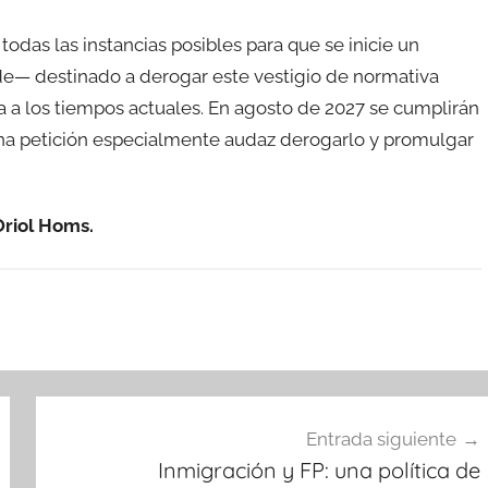
todas las instancias posibles para que se inicie un
e— destinado a derogar este vestigio de normativa
 a los tiempos actuales. En agosto de 2027 se cumplirán
una petición especialmente audaz derogarlo y promulgar
Oriol Homs.
Entrada siguiente
Inmigración y FP: una política de