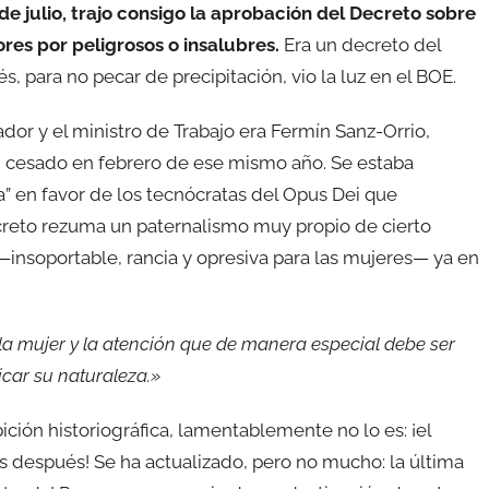
de julio, trajo consigo la aprobación del Decreto sobre
res por peligrosos o insalubres.
Era un decreto del
, para no pecar de precipitación, vio la luz en el BOE.
ador y el ministro de Trabajo era Fermín Sanz-Orrio,
o, cesado en febrero de ese mismo año. Se estaba
a” en favor de los tecnócratas del Opus Dei que
ecreto rezuma un paternalismo muy propio de cierto
—insoportable, rancia y opresiva para las mujeres— ya en
la mujer y la atención que de manera especial debe ser
icar su naturaleza.»
ción historiográfica, lamentablemente no lo es: ¡el
s después! Se ha actualizado, pero no mucho: la última