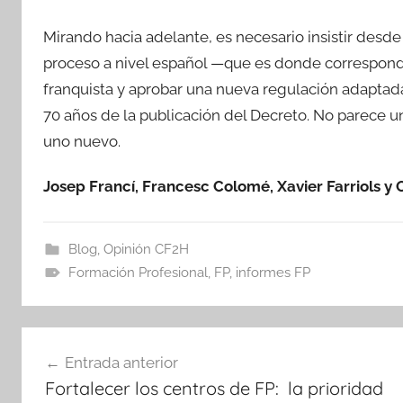
Mirando hacia adelante, es necesario insistir desde 
proceso a nivel español —que es donde correspond
franquista y aprobar una nueva regulación adaptada
70 años de la publicación del Decreto. No parece 
uno nuevo.
Josep Francí, Francesc Colomé, Xavier Farriols y 
Blog
,
Opinión CF2H
Formación Profesional
,
FP
,
informes FP
Navegación
Entrada anterior
de
Fortalecer los centros de FP: la prioridad