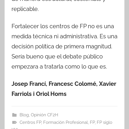
replicable.
Fortalecer los centros de FP no es una
medida técnica ni administrativa. Es una
decisión política de primera magnitud.
Sería bueno que el debate público
empezara a tratarla como lo que es.
Josep Francí, Francesc Colomé, Xavier
Farriols i Oriol Homs
Blog
,
Opinión CF2H
Centros FP
,
Formación Profesional
,
FP
,
FP siglo