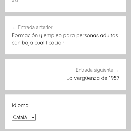
XXI
Navegación
Entrada anterior
de
Formación y empleo para personas adultas
entradas
con baja cualificación
Entrada siguiente
La vergüenza de 1957
Idioma
Idioma