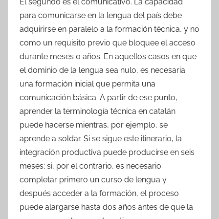
El segundo es el comunicativo. La capacidad
para comunicarse en la lengua del país debe
adquirirse en paralelo a la formación técnica, y no
como un requisito previo que bloquee el acceso
durante meses o años. En aquellos casos en que
el dominio de la lengua sea nulo, es necesaria
una formación inicial que permita una
comunicación básica. A partir de ese punto,
aprender la terminología técnica en catalán
puede hacerse mientras, por ejemplo, se
aprende a soldar. Si se sigue este itinerario, la
integración productiva puede producirse en seis
meses; si, por el contrario, es necesario
completar primero un curso de lengua y
después acceder a la formación, el proceso
puede alargarse hasta dos años antes de que la