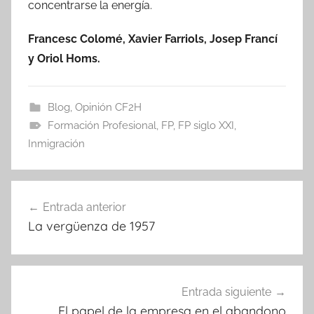
concentrarse la energía.
Francesc Colomé, Xavier Farriols, Josep Francí
y Oriol Homs.
Blog
,
Opinión CF2H
Formación Profesional
,
FP
,
FP siglo XXI
,
Inmigración
Navegación
Entrada anterior
de
La vergüenza de 1957
entradas
Entrada siguiente
El papel de la empresa en el abandono