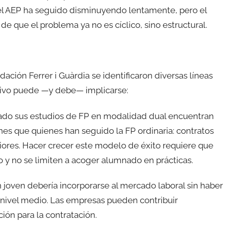
el AEP ha seguido disminuyendo lentamente, pero el
e que el problema ya no es cíclico, sino estructural.
ción Ferrer i Guàrdia se identificaron diversas líneas
ctivo puede —y debe— implicarse:
sado sus estudios de FP en modalidad dual encuentran
es que quienes han seguido la FP ordinaria: contratos
riores. Hacer crecer este modelo de éxito requiere que
y no se limiten a acoger alumnado en prácticas.
joven debería incorporarse al mercado laboral sin haber
 nivel medio. Las empresas pueden contribuir
ón para la contratación.