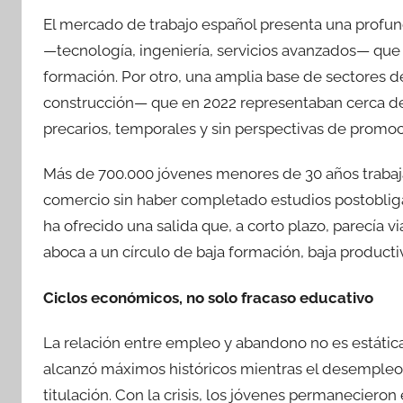
El mercado de trabajo español presenta una profund
—tecnología, ingeniería, servicios avanzados— que 
formación. Por otro, una amplia base de sectores d
construcción— que en 2022 representaban cerca del
precarios, temporales y sin perspectivas de promoc
Más de 700.000 jóvenes menores de 30 años trabaja
comercio sin haber completado estudios postobligat
ha ofrecido una salida que, a corto plazo, parecía v
aboca a un círculo de baja formación, baja productivi
Ciclos económicos, no solo fracaso educativo
La relación entre empleo y abandono no es estática.
alcanzó máximos históricos mientras el desempleo j
titulación. Con la crisis, los jóvenes permaneciero