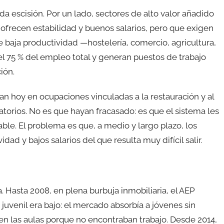
a escisión. Por un lado, sectores de alto valor añadido
ofrecen estabilidad y buenos salarios, pero que exigen
e baja productividad —hostelería, comercio, agricultura,
 75 % del empleo total y generan puestos de trabajo
ión.
n hoy en ocupaciones vinculadas a la restauración y al
orios. No es que hayan fracasado: es que el sistema les
iable. El problema es que, a medio y largo plazo, los
dad y bajos salarios del que resulta muy difícil salir.
 Hasta 2008, en plena burbuja inmobiliaria, el AEP
uvenil era bajo: el mercado absorbía a jóvenes sin
n en las aulas porque no encontraban trabajo. Desde 2014,