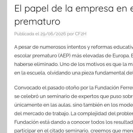
El papel de la empresa en 
prematuro
Publicada el
29/06/2026
por
CF2H
A pesar de numerosos intentos y reformas educati
escolar prematuro (AEP) más elevadas de Europa. E
haberse eliminado. Uno de los motivos es que la 
en la escuela, olvidando una pieza fundamental del
Convocado el pasado otoño por la Fundación Ferrer
se celebró un seminario de expertos que puso sob
únicamente en las aulas, sino también en los model
del mercado de trabajo. La complejidad del problem
Fundación está dando a conocer todos los resultado
participar en el citado seminario, creemos que me