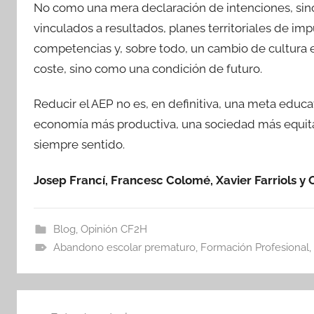
No como una mera declaración de intenciones, sin
vinculados a resultados, planes territoriales de im
competencias y, sobre todo, un cambio de cultura
coste, sino como una condición de futuro.
Reducir el AEP no es, en definitiva, una meta educa
economía más productiva, una sociedad más equita
siempre sentido.
Josep Francí, Francesc Colomé, Xavier Farriols y 
Blog
,
Opinión CF2H
Abandono escolar prematuro
,
Formación Profesional
,
Navegación