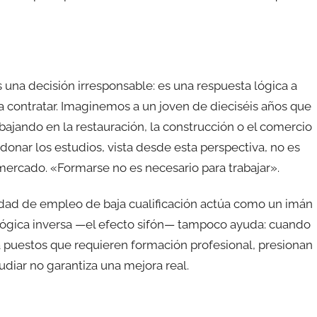
una decisión irresponsable: es una respuesta lógica a
 contratar. Imaginemos a un joven de dieciséis años que
ajando en la restauración, la construcción o el comercio
donar los estudios, vista desde esta perspectiva, no es
l mercado. «Formarse no es necesario para trabajar».
ilidad de empleo de baja cualificación actúa como un imán
u lógica inversa —el efecto sifón— tampoco ayuda: cuando
ra puestos que requieren formación profesional, presionan
tudiar no garantiza una mejora real.