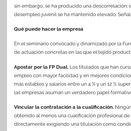
sin embargo, se ha producido una descorrelación: 
desempleo juvenil se ha mantenido elevado. Señal d
Qué puede hacer la empresa
En el seminario convocado y dinamizado por la Funda
de actuación concretas en las que el tejido produ
Apostar por la FP Dual.
Los titulados que han cur
empleo con mayor facilidad y en mejores condicion
más estables y salarios entre un 4 % y un 12 % supe
las empresas asuman un verdadero papel formativo 
Vincular la contratación a la cualificación.
Ningún 
obtenido al menos una cualificación profesional de
directamente exigiendo una titulación como condici