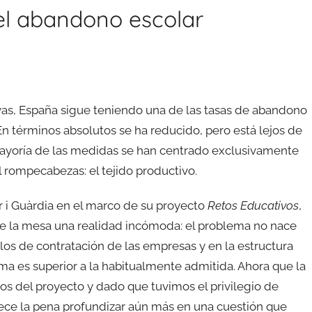
el abandono escolar
vas, España sigue teniendo una de las tasas de abandono
n términos absolutos se ha reducido, pero está lejos de
mayoría de las medidas se han centrado exclusivamente
 rompecabezas: el tejido productivo.
 i Guàrdia en el marco de su proyecto
Retos Educativos
,
re la mesa una realidad incómoda: el problema no nace
os de contratación de las empresas y en la estructura
a es superior a la habitualmente admitida. Ahora que la
s del proyecto y dado que tuvimos el privilegio de
rece la pena profundizar aún más en una cuestión que