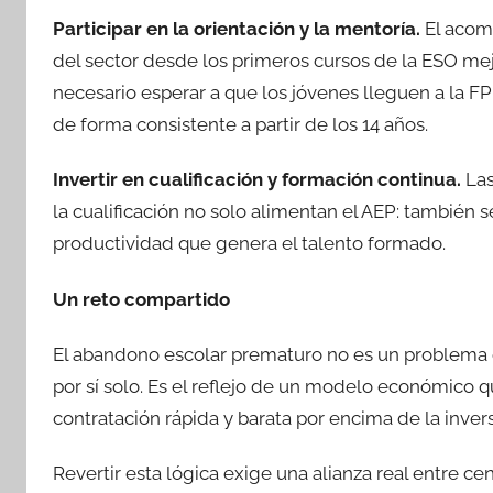
Participar en la orientación y la mentoría.
El acom
del sector desde los primeros cursos de la ESO mej
necesario esperar a que los jóvenes lleguen a la FP
de forma consistente a partir de los 14 años.
Invertir en cualificación y formación continua.
Las
la cualificación no solo alimentan el AEP: también s
productividad que genera el talento formado.
Un reto compartido
El abandono escolar prematuro no es un problema q
por sí solo. Es el reflejo de un modelo económico
contratación rápida y barata por encima de la inver
Revertir esta lógica exige una alianza real entre c