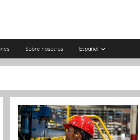
ones
Sobre nosotros
Español