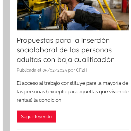
Propuestas para la inserción
sociolaboral de las personas
adultas con baja cualificación
Publicada el
05/02/2025
por
CF2H
El acceso al trabajo constituye para la mayoría de
las personas (excepto para aquellas que viven de
rentas) la condición
Seguir leyendo