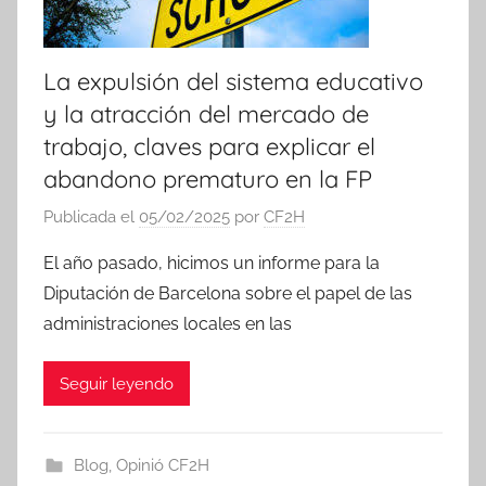
La expulsión del sistema educativo
y la atracción del mercado de
trabajo, claves para explicar el
abandono prematuro en la FP
Publicada el
05/02/2025
por
CF2H
El año pasado, hicimos un informe para la
Diputación de Barcelona sobre el papel de las
administraciones locales en las
Seguir leyendo
Blog
,
Opinió CF2H