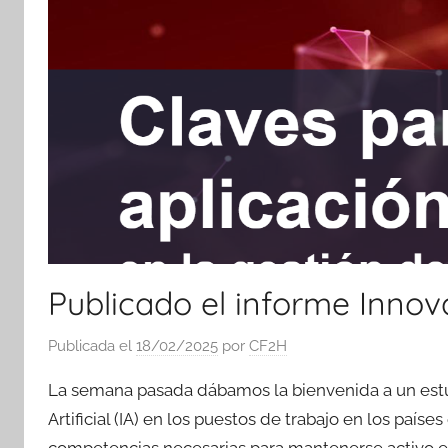
Publicado el informe Inno
Publicada el
18/02/2025
por
CF2H
La semana pasada dábamos la bienvenida a un estud
Artificial (IA) en los puestos de trabajo en los paí
competencias necesarias para mantenerse activo e