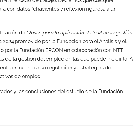
ra con datos fehacientes y reflexión rigurosa a un
licación de
Claves para la aplicación de la IA en la gestión
a 2024 promovido por la Fundación para el Análisis y el
ado por la Fundación ERGON en colaboración con NTT
as de la gestión del empleo en las que puede incidir la IA
nta en cuanto a su regulación y estrategias de
activas de empleo.
ltados y las conclusiones del estudio de la Fundación