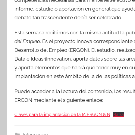
informe, estudio o aportación en general que ayuda
debate tan trascendente debía ser celebrado.
Esta semana recibimos con la misma actitud la pub
del Empleo
. Es el proyecto Innova correspondiente 
Desarrollo del Empleo (ERGON). El estudio, realiz
Data e Ideas4Innovation, aporta datos sobre las áre
y aporta elementos que habrá que tener muy en cue
implantación en este ámbito de la de las políticas 
Puede acceder a la lectura del contenido, los resu
ERGON mediante el siguiente enlace:
Claves para la implantacion de la IA ERGON & N
Baixa
Información