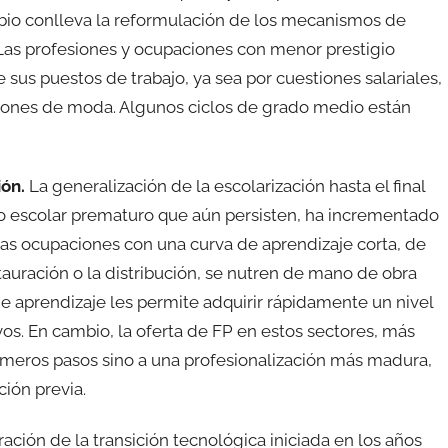
bio conlleva la reformulación de los mecanismos de
Las profesiones y ocupaciones con menor prestigio
e sus puestos de trabajo, ya sea por cuestiones salariales,
iones de moda. Algunos ciclos de grado medio están
ión.
La generalización de la escolarización hasta el final
o escolar prematuro que aún persisten, ha incrementado
las ocupaciones con una curva de aprendizaje corta, de
auración o la distribución, se nutren de mano de obra
 aprendizaje les permite adquirir rápidamente un nivel
vos. En cambio, la oferta de FP en estos sectores, más
imeros pasos sino a una profesionalización más madura,
ión previa.
ción de la transición tecnológica iniciada en los años