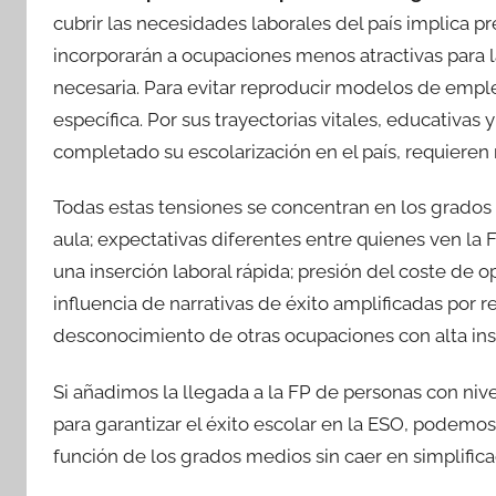
cubrir las necesidades laborales del país implica p
incorporarán a ocupaciones menos atractivas para la
necesaria. Para evitar reproducir modelos de emple
específica. Por sus trayectorias vitales, educativa
completado su escolarización en el país, requiere
Todas estas tensiones se concentran en los grados
aula; expectativas diferentes entre quienes ven la
una inserción laboral rápida; presión del coste de 
influencia de narrativas de éxito amplificadas por 
desconocimiento de otras ocupaciones con alta inse
Si añadimos la llegada a la FP de personas con nive
para garantizar el éxito escolar en la ESO, podemos
función de los grados medios sin caer en simplifica