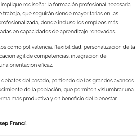
 implique rediseñar la formación profesional necesaria
 trabajo, que seguirán siendo mayoritarias en las
rofesionalizada, donde incluso los empleos más
sadas en capacidades de aprendizaje renovadas.
s como polivalencia, flexibilidad, personalización de la
ficación ágil de competencias, integración de
una orientación eficaz.
 a debates del pasado, partiendo de los grandes avances
ocimiento de la población, que permiten vislumbrar una
orma más productiva y en beneficio del bienestar
sep Francí.