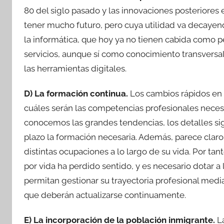
80 del siglo pasado y las innovaciones posteriore
tener mucho futuro, pero cuya utilidad va decayend
la informática, que hoy ya no tienen cabida como pe
servicios, aunque sí como conocimiento transversal
las herramientas digitales.
D) La formación continua.
Los cambios rápidos en l
cuáles serán las competencias profesionales necesa
conocemos las grandes tendencias, los detalles sigu
plazo la formación necesaria. Además, parece claro
distintas ocupaciones a lo largo de su vida. Por tan
por vida ha perdido sentido, y es necesario dotar 
permitan gestionar su trayectoria profesional medi
que deberán actualizarse continuamente.
E) La incorporación de la población inmigrante.
La