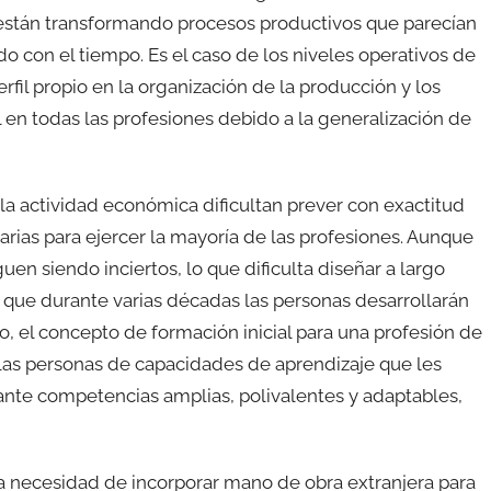
s están transformando procesos productivos que parecían
o con el tiempo. Es el caso de los niveles operativos de
rfil propio en la organización de la producción y los
 en todas las profesiones debido a la generalización de
a actividad económica dificultan prever con exactitud
rias para ejercer la mayoría de las profesiones. Aunque
en siendo inciertos, lo que dificulta diseñar a largo
 que durante varias décadas las personas desarrollarán
to, el concepto de formación inicial para una profesión de
a las personas de capacidades de aprendizaje que les
ante competencias amplias, polivalentes y adaptables,
 necesidad de incorporar mano de obra extranjera para