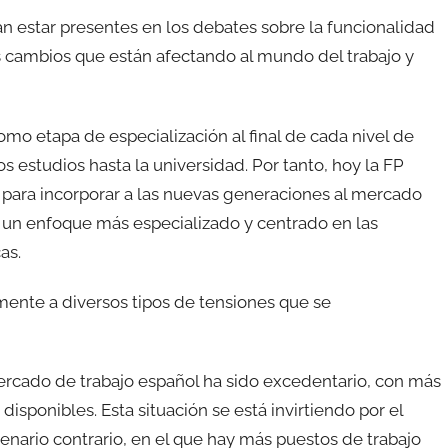
n estar presentes en los debates sobre la funcionalidad
s cambios que están afectando al mundo del trabajo y
omo etapa de especialización al final de cada nivel de
os estudios hasta la universidad. Por tanto, hoy la FP
 para incorporar a las nuevas generaciones al mercado
n un enfoque más especializado y centrado en las
as.
mente a diversos tipos de tensiones que se
ercado de trabajo español ha sido excedentario, con más
sponibles. Esta situación se está invirtiendo por el
nario contrario, en el que hay más puestos de trabajo