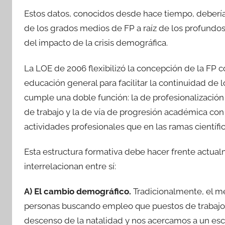
Estos datos, conocidos desde hace tiempo, debería
de los grados medios de FP a raíz de los profundo
del impacto de la crisis demográfica.
La LOE de 2006 flexibilizó la concepción de la FP c
educación general para facilitar la continuidad de l
cumple una doble función: la de profesionalización
de trabajo y la de vía de progresión académica co
actividades profesionales que en las ramas científic
Esta estructura formativa debe hacer frente actual
interrelacionan entre sí:
A) El cambio demográfico.
Tradicionalmente, el m
personas buscando empleo que puestos de trabajo di
descenso de la natalidad y nos acercamos a un esce