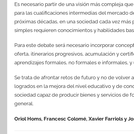
Es necesario partir de una visión más compleja que
para las cualificaciones intermedias del mercado de
próximas décadas, en una sociedad cada vez más p
simples requieren conocimientos y habilidades ba
Para este debate será necesario incorporar concepto
oferta, itinerarios progresivos, acumulación y certi
aprendizajes formales, no formales e informales, y 
Se trata de afrontar retos de futuro y no de volver
logrados en la mejora del nivel educativo y de con
sociedad capaz de producir bienes y servicios de f
general.
Oriol Homs, Francesc Colomé, Xavier Farriols y Jo