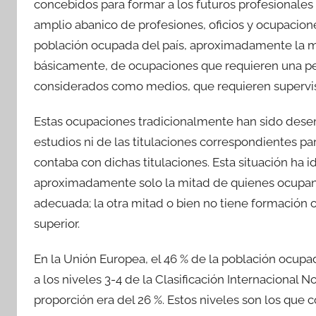
concebidos para formar a los futuros profesionales
amplio abanico de profesiones, oficios y ocupaci
población ocupada del país, aproximadamente la mita
básicamente, de ocupaciones que requieren una per
considerados como medios, que requieren supervis
Estas ocupaciones tradicionalmente han sido dese
estudios ni de las titulaciones correspondientes par
contaba con dichas titulaciones. Esta situación ha
aproximadamente solo la mitad de quienes ocupan 
adecuada; la otra mitad o bien no tiene formación o 
superior.
En la Unión Europea, el 46 % de la población ocupa
a los niveles 3-4 de la Clasificación Internacional 
proporción era del 26 %. Estos niveles son los que