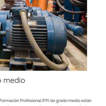
o medio
e Formación Profesional (FP) de grado medio están