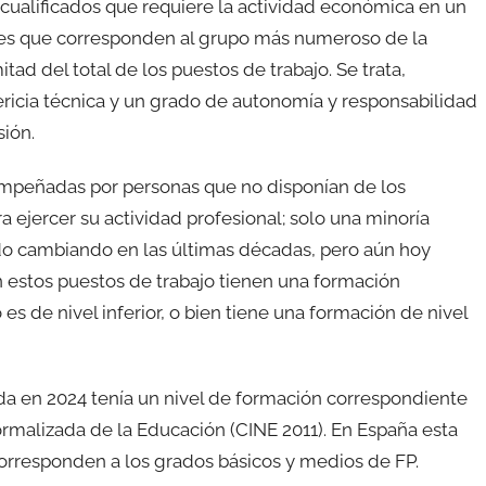
 cualificados que requiere la actividad económica en un
ones que corresponden al grupo más numeroso de la
d del total de los puestos de trabajo. Se trata,
icia técnica y un grado de autonomía y responsabilidad
ión.
mpeñadas por personas que no disponían de los
a ejercer su actividad profesional; solo una minoría
 ido cambiando en las últimas décadas, pero aún hoy
estos puestos de trabajo tienen una formación
es de nivel inferior, o bien tiene una formación de nivel
da en 2024 tenía un nivel de formación correspondiente
Normalizada de la Educación (CINE 2011). En España esta
 corresponden a los grados básicos y medios de FP.