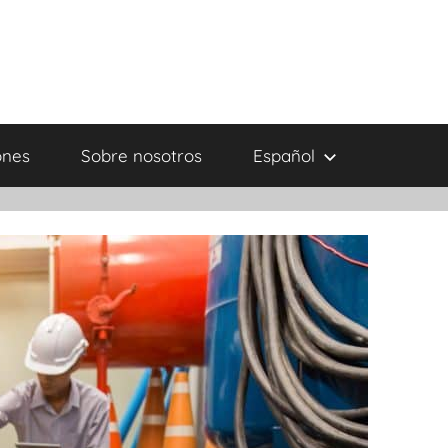
ones
Sobre nosotros
Español