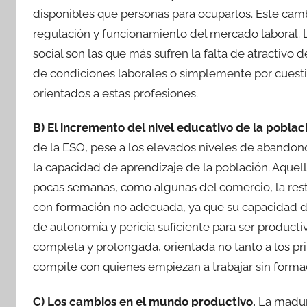
disponibles que personas para ocuparlos. Este cam
regulación y funcionamiento del mercado laboral. 
social son las que más sufren la falta de atractivo d
de condiciones laborales o simplemente por cuest
orientados a estas profesiones.
B) El incremento del nivel educativo de la poblac
de la ESO, pese a los elevados niveles de abandon
la capacidad de aprendizaje de la población. Aquel
pocas semanas, como algunas del comercio, la rest
con formación no adecuada, ya que su capacidad de
de autonomía y pericia suficiente para ser producti
completa y prolongada, orientada no tanto a los pr
compite con quienes empiezan a trabajar sin formac
C) Los cambios en el mundo productivo.
La madura