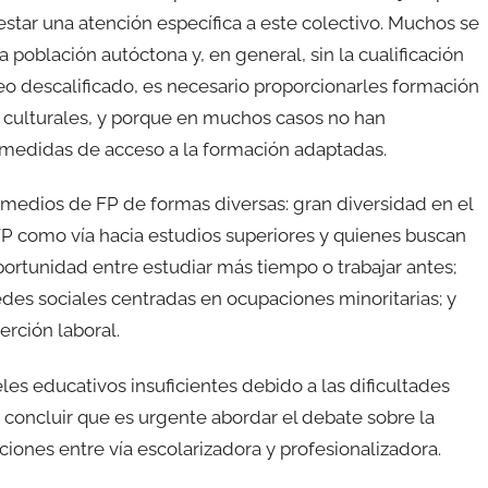
restar una atención específica a este colectivo. Muchos se
 población autóctona y, en general, sin la cualificación
o descalificado, es necesario proporcionarles formación
s y culturales, y porque en muchos casos no han
n medidas de acceso a la formación adaptadas.
 medios de FP de formas diversas: gran diversidad en el
 FP como vía hacia estudios superiores y quienes buscan
oportunidad entre estudiar más tiempo o trabajar antes;
redes sociales centradas en ocupaciones minoritarias; y
rción laboral.
les educativos insuficientes debido a las dificultades
 concluir que es urgente abordar el debate sobre la
ciones entre vía escolarizadora y profesionalizadora.