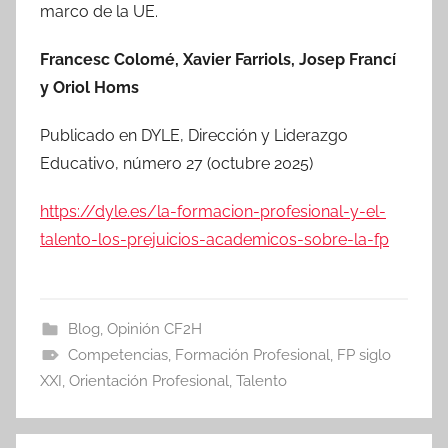
marco de la UE.
Francesc Colomé, Xavier Farriols, Josep Francí
y Oriol Homs
Publicado en DYLE, Dirección y Liderazgo
Educativo, número 27 (octubre 2025)
https://dyle.es/la-formacion-profesional-y-el-
talento-los-prejuicios-academicos-sobre-la-fp
Blog
,
Opinión CF2H
Competencias
,
Formación Profesional
,
FP siglo
XXI
,
Orientación Profesional
,
Talento