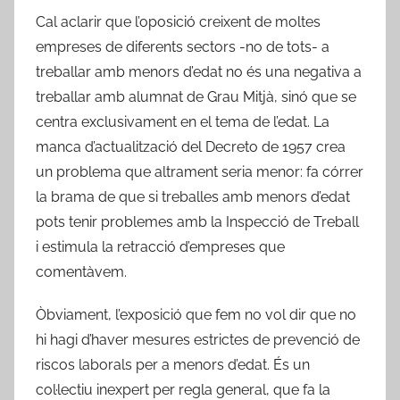
Cal aclarir que l’oposició creixent de moltes
empreses de diferents sectors -no de tots- a
treballar amb menors d’edat no és una negativa a
treballar amb alumnat de Grau Mitjà, sinó que se
centra exclusivament en el tema de l’edat. La
manca d’actualització del Decreto de 1957 crea
un problema que altrament seria menor: fa córrer
la brama de que si treballes amb menors d’edat
pots tenir problemes amb la Inspecció de Treball
i estimula la retracció d’empreses que
comentàvem.
Òbviament, l’exposició que fem no vol dir que no
hi hagi d’haver mesures estrictes de prevenció de
riscos laborals per a menors d’edat. És un
col·lectiu inexpert per regla general, que fa la