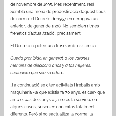
de novembre de 1995. Més recentment, res!
Sembla una mena de predestinació d’aquest tipus
de norma: el Decreto de 1957 en derogava un
anterior… de gener de 1908! No semblen ritmes
frenètics d’actualització, precisament.
El Decreto repeteix una frase amb insistència:
Queda prohibido, en general, a los varones
menores de dieciocho años y a las mujeres,
cualquiera que sea su edad…
…i a continuació se citen activitats i treballs amb
maquinària -la que existia fa 70 anys, és clar- que
amb el pas dels anys o ja no es fa servir o, en
alguns casos, s’usen en contextos totalment
diferents. Però si no s’actualitza la norma, la