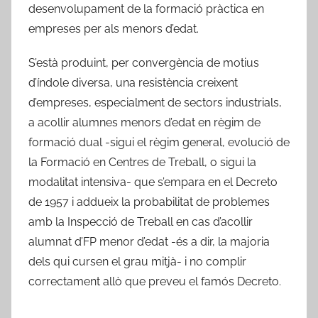
desenvolupament de la formació pràctica en
empreses per als menors d’edat.
S’està produint, per convergència de motius
d’índole diversa, una resistència creixent
d’empreses, especialment de sectors industrials,
a acollir alumnes menors d’edat en règim de
formació dual -sigui el règim general, evolució de
la Formació en Centres de Treball, o sigui la
modalitat intensiva- que s’empara en el Decreto
de 1957 i addueix la probabilitat de problemes
amb la Inspecció de Treball en cas d’acollir
alumnat d’FP menor d’edat -és a dir, la majoria
dels qui cursen el grau mitjà- i no complir
correctament allò que preveu el famós Decreto.