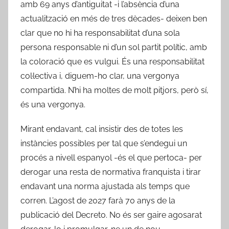
amb 69 anys d’antiguitat -i l’absència d’una
actualització en més de tres dècades- deixen ben
clar que no hi ha responsabilitat d’una sola
persona responsable ni d’un sol partit polític, amb
la coloració que es vulgui. És una responsabilitat
col·lectiva i, diguem-ho clar, una vergonya
compartida. N’hi ha moltes de molt pitjors, però sí,
és una vergonya.
Mirant endavant, cal insistir des de totes les
instàncies possibles per tal que s’endegui un
procés a nivell espanyol -és el que pertoca- per
derogar una resta de normativa franquista i tirar
endavant una norma ajustada als temps que
corren. L’agost de 2027 farà 70 anys de la
publicació del Decreto. No és ser gaire agosarat