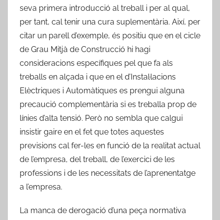
seva primera introducció al treball i per al qual,
per tant, cal tenir una cura suplementària. Així, per
citar un parell d’exemple, és positiu que en el cicle
de Grau Mitjà de Construcció hi hagi
consideracions específiques pel que fa als
treballs en alçada i que en el d’Instal·lacions
Elèctriques i Automàtiques es prengui alguna
precaució complementària si es treballa prop de
línies d’alta tensió. Però no sembla que calgui
insistir gaire en el fet que totes aquestes
previsions cal fer-les en funció de la realitat actual
de l’empresa, del treball, de l’exercici de les
professions i de les necessitats de l’aprenentatge
a l’empresa.
La manca de derogació d’una peça normativa