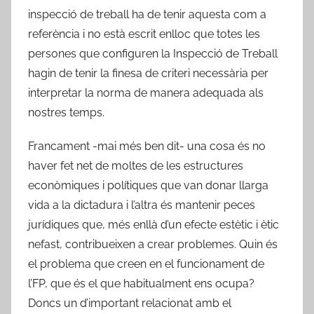
inspecció de treball ha de tenir aquesta com a
referència i no està escrit enlloc que totes les
persones que configuren la Inspecció de Treball
hagin de tenir la finesa de criteri necessària per
interpretar la norma de manera adequada als
nostres temps.
Francament -mai més ben dit- una cosa és no
haver fet net de moltes de les estructures
econòmiques i polítiques que van donar llarga
vida a la dictadura i l’altra és mantenir peces
jurídiques que, més enllà d’un efecte estètic i ètic
nefast, contribueixen a crear problemes. Quin és
el problema que creen en el funcionament de
l’FP, que és el que habitualment ens ocupa?
Doncs un d’important relacionat amb el