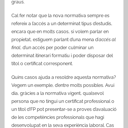
graus.
Cal fer notar que la nova normativa sempre es
refereix a l’accés a un determinat tipus d’estudis,
encara que en molts casos, si volem parlar en
propietat, estiguem parlant d’una mena d’
accés al
final
, d’un accés per poder culminar un
determinat itinerari formatiu i poder disposar del
títol o certificat corresponent.
Quins casos ajuda a resoldre aquesta normativa?
Vegem un exemple, d’entre molts possibles. Avui
dia, gràcies a la normativa vigent, qualsevol
persona que no tingui un certificat professional o
un títol d’FP pot presentar-se a proves d’avaluació
de les competències professionals que hagi
desenvolupat en la seva experiència laboral. Cas