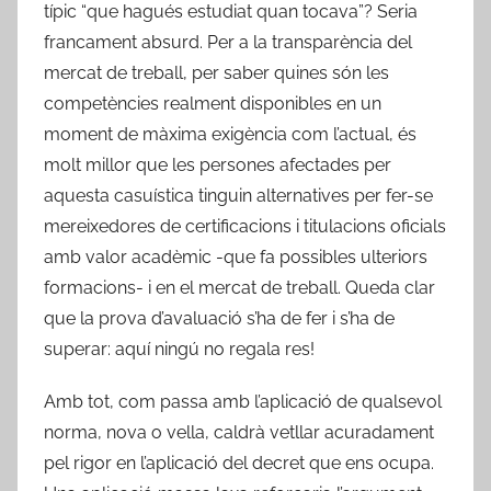
típic “que hagués estudiat quan tocava”? Seria
francament absurd. Per a la transparència del
mercat de treball, per saber quines són les
competències realment disponibles en un
moment de màxima exigència com l’actual, és
molt millor que les persones afectades per
aquesta casuística tinguin alternatives per fer-se
mereixedores de certificacions i titulacions oficials
amb valor acadèmic -que fa possibles ulteriors
formacions- i en el mercat de treball. Queda clar
que la prova d’avaluació s’ha de fer i s’ha de
superar: aquí ningú no regala res!
Amb tot, com passa amb l’aplicació de qualsevol
norma, nova o vella, caldrà vetllar acuradament
pel rigor en l’aplicació del decret que ens ocupa.