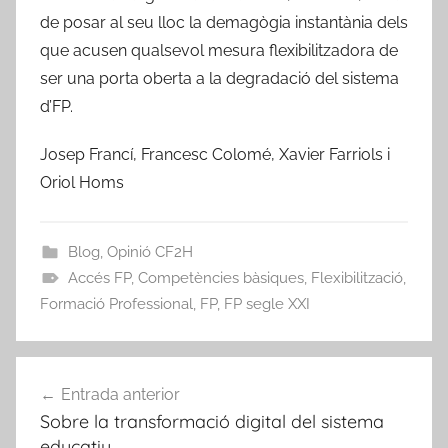
de posar al seu lloc la demagògia instantània dels
que acusen qualsevol mesura flexibilitzadora de
ser una porta oberta a la degradació del sistema
d’FP.
Josep Francí, Francesc Colomé, Xavier Farriols i
Oriol Homs
Blog
,
Opinió CF2H
Accés FP
,
Competències bàsiques
,
Flexibilització
,
Formació Professional
,
FP
,
FP segle XXI
Navegació
Entrada anterior
d'entrades
Sobre la transformació digital del sistema
educatiu