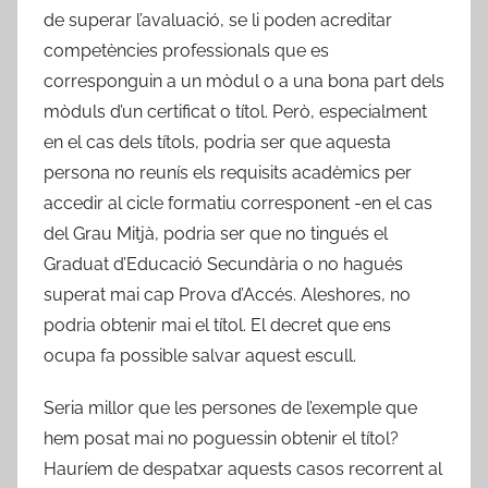
de superar l’avaluació, se li poden acreditar
competències professionals que es
corresponguin a un mòdul o a una bona part dels
mòduls d’un certificat o títol. Però, especialment
en el cas dels títols, podria ser que aquesta
persona no reunís els requisits acadèmics per
accedir al cicle formatiu corresponent -en el cas
del Grau Mitjà, podria ser que no tingués el
Graduat d’Educació Secundària o no hagués
superat mai cap Prova d’Accés. Aleshores, no
podria obtenir mai el títol. El decret que ens
ocupa fa possible salvar aquest escull.
Seria millor que les persones de l’exemple que
hem posat mai no poguessin obtenir el títol?
Hauríem de despatxar aquests casos recorrent al