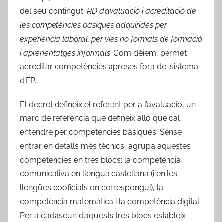
del seu contingut:
RD d’avaluació i acreditació de
les competències bàsiques adquirides per
experiència laboral, per vies no formals de formació
i aprenentatges informals
. Com dèiem, permet
acreditar competències apreses fora del sistema
d’FP.
El decret defineix el referent per a l’avaluació, un
marc de referència que defineix allò que cal
entendre per competències bàsiques. Sense
entrar en detalls més tècnics, agrupa aquestes
competències en tres blocs: la competència
comunicativa en llengua castellana (i en les
llengües cooficials on correspongui), la
competència matemàtica i la competència digital.
Per a cadascun d’aquests tres blocs estableix