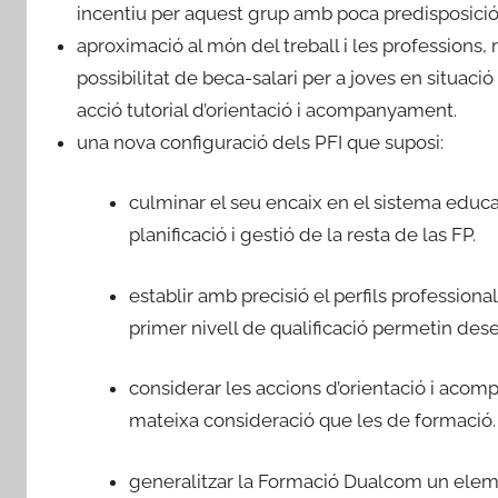
incentiu per aquest grup amb poca predisposici
aproximació al món del treball i les professions,
possibilitat de beca-salari per a joves en situa
acció tutorial d’orientació i acompanyament.
una nova configuració dels PFI que suposi:
culminar el seu encaix en el sistema educ
planificació i gestió de la resta de las FP.
establir amb precisió el perfils professional
primer nivell de qualificació permetin dese
considerar les accions d’orientació i ac
mateixa consideració que les de formació.
generalitzar la Formació Dualcom un eleme