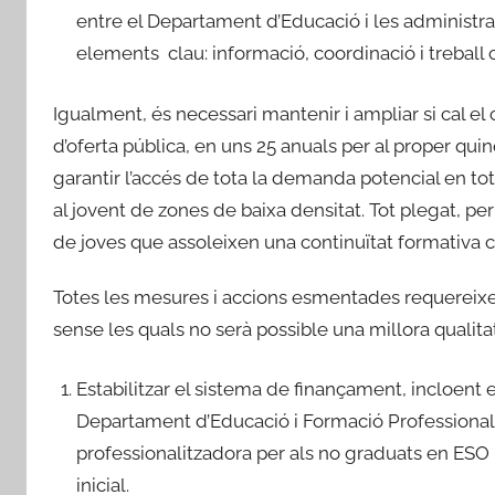
entre el Departament d’Educació i les administra
elements clau: informació, coordinació i treball c
Igualment, és necessari mantenir i ampliar si cal e
d’oferta pública, en uns 25 anuals per al proper qui
garantir l’accés de tota la demanda potencial en tots 
al jovent de zones de baixa densitat. Tot plegat, per
de joves que assoleixen una continuïtat formativa c
Totes les mesures i accions esmentades requereixe
sense les quals no serà possible una millora qualitati
Estabilitzar el sistema de finançament, incloent 
Departament d’Educació i Formació Professional. 
professionalitzadora per als no graduats en ESO 
inicial.