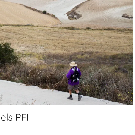
els PFI