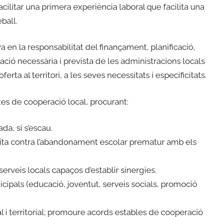
facilitar una primera experiència laboral que facilita una
ball.
 en la responsabilitat del finançament, planificació,
ració necessària i prevista de les administracions locals
erta al territori, a les seves necessitats i especificitats.
es de cooperació local, procurant:
da, si s’escau.
lluita contra l’abandonament escolar prematur amb els
serveis locals capaços d’establir sinergies.
cipals (educació, joventut, serveis socials, promoció
al i territorial; promoure acords estables de cooperació