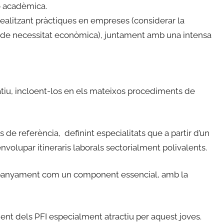
ó acadèmica.
 realitzant pràctiques en empreses (considerar la
ció de necessitat econòmica), juntament amb una intensa
atiu, incloent-los en els mateixos procediments de
s de referència, definint especialitats que a partir d’un
nvolupar itineraris laborals sectorialment polivalents.
ompanyament com un component essencial, amb la
nt dels PFI especialment atractiu per aquest joves.