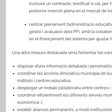
Incloure un contracte, bonificat si cal, per 
posterior inserció plena en el mercat de tre
centrar plenament l’administració educativa
gestió i avaluació dels PFI, amb la col·labo
en el finançament del sistema per ajustar l’of
Una altra mesura destacada seria fomentar les xarx
disposar d’una informació detallada i personalitza
coordinar les accions d’iniciativa municipal de 
instituts i centres educatius.
desplegar un treball col·laboratiu entre centres i 
coordinar eficientment els diferents serveis muni
econòmica…)
establir aliances permanents, a nivell institucion