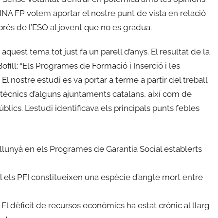
NA FP volem aportar el nostre punt de vista en relació
rés de l’ESO al jovent que no es gradua.
 aquest tema tot just fa un parell d’anys. El resultat de la
fill: “Els Programes de Formació i Inserció i les
El nostre estudi es va portar a terme a partir del treball
 tècnics d’alguns ajuntaments catalans, així com de
úblics. L’estudi identificava els principals punts febles
ja llunyà en els Programes de Garantia Social establerts
l els PFI constitueixen una espècie d’angle mort entre
. El dèficit de recursos econòmics ha estat crònic al llarg