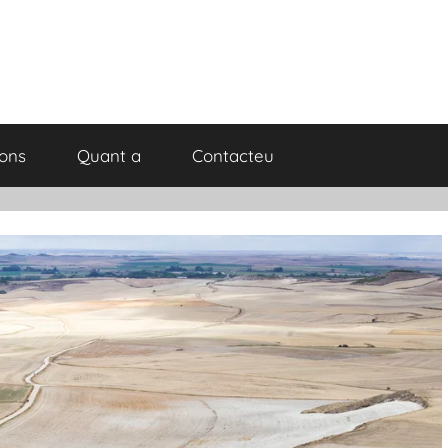
ions
Quant a
Contacteu