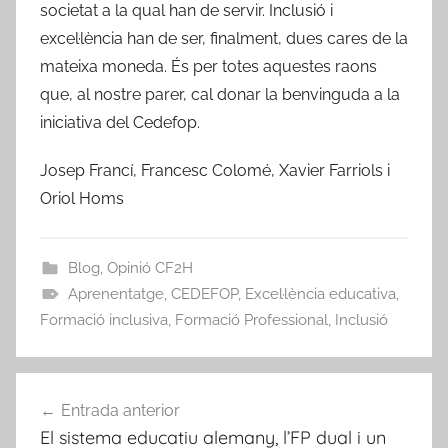
societat a la qual han de servir. Inclusió i
excel·lència han de ser, finalment, dues cares de la
mateixa moneda. És per totes aquestes raons
que, al nostre parer, cal donar la benvinguda a la
iniciativa del Cedefop.
Josep Francí, Francesc Colomé, Xavier Farriols i
Oriol Homs
Blog
,
Opinió CF2H
Aprenentatge
,
CEDEFOP
,
Excel·lència educativa
,
Formació inclusiva
,
Formació Professional
,
Inclusió
Navegació
Entrada anterior
d'entrades
El sistema educatiu alemany, l’FP dual i un