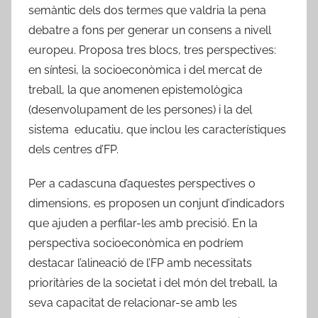
semàntic dels dos termes que valdria la pena
debatre a fons per generar un consens a nivell
europeu. Proposa tres blocs, tres perspectives:
en síntesi, la socioeconòmica i del mercat de
treball, la que anomenen epistemològica
(desenvolupament de les persones) i la del
sistema educatiu, que inclou les característiques
dels centres d’FP.
Per a cadascuna d’aquestes perspectives o
dimensions, es proposen un conjunt d’indicadors
que ajuden a perfilar-les amb precisió. En la
perspectiva socioeconòmica en podríem
destacar l’alineació de l’FP amb necessitats
prioritàries de la societat i del món del treball, la
seva capacitat de relacionar-se amb les