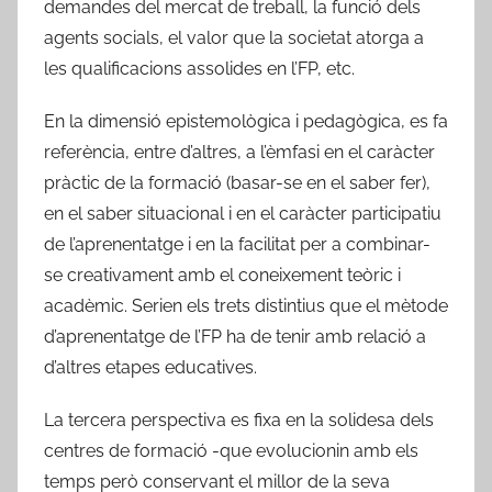
demandes del mercat de treball, la funció dels
agents socials, el valor que la societat atorga a
les qualificacions assolides en l’FP, etc.
En la dimensió epistemològica i pedagògica, es fa
referència, entre d’altres, a l’èmfasi en el caràcter
pràctic de la formació (basar-se en el saber fer),
en el saber situacional i en el caràcter participatiu
de l’aprenentatge i en la facilitat per a combinar-
se creativament amb el coneixement teòric i
acadèmic. Serien els trets distintius que el mètode
d’aprenentatge de l’FP ha de tenir amb relació a
d’altres etapes educatives.
La tercera perspectiva es fixa en la solidesa dels
centres de formació -que evolucionin amb els
temps però conservant el millor de la seva