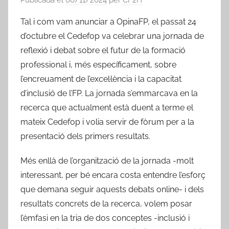
Tal i com vam anunciar a OpinaFP, el passat 24
d’octubre el Cedefop va celebrar una jornada de
reflexió i debat sobre el futur de la formació
professional i, més específicament, sobre
l’encreuament de l’excel·lència i la capacitat
d’inclusió de l’FP. La jornada s’emmarcava en la
recerca que actualment està duent a terme el
mateix Cedefop i volia servir de fòrum per a la
presentació dels primers resultats.
Més enllà de l’organització de la jornada -molt
interessant, per bé encara costa entendre l’esforç
que demana seguir aquests debats online- i dels
resultats concrets de la recerca, volem posar
l’èmfasi en la tria de dos conceptes -inclusió i