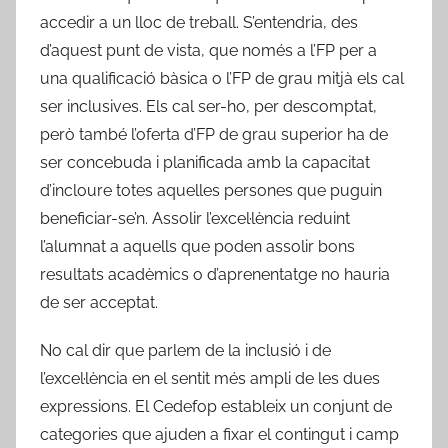
accedir a un lloc de treball. S’entendria, des
d’aquest punt de vista, que només a l’FP per a
una qualificació bàsica o l’FP de grau mitjà els cal
ser inclusives. Els cal ser-ho, per descomptat,
però també l’oferta d’FP de grau superior ha de
ser concebuda i planificada amb la capacitat
d’incloure totes aquelles persones que puguin
beneficiar-se’n. Assolir l’excel·lència reduint
l’alumnat a aquells que poden assolir bons
resultats acadèmics o d’aprenentatge no hauria
de ser acceptat.
No cal dir que parlem de la inclusió i de
l’excel·lència en el sentit més ampli de les dues
expressions. El Cedefop estableix un conjunt de
categories que ajuden a fixar el contingut i camp