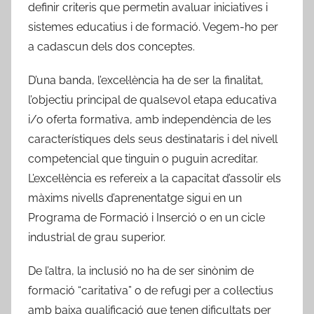
definir criteris que permetin avaluar iniciatives i
sistemes educatius i de formació. Vegem-ho per
a cadascun dels dos conceptes.
D’una banda, l’excel·lència ha de ser la finalitat,
l’objectiu principal de qualsevol etapa educativa
i/o oferta formativa, amb independència de les
característiques dels seus destinataris i del nivell
competencial que tinguin o puguin acreditar.
L’excel·lència es refereix a la capacitat d’assolir els
màxims nivells d’aprenentatge sigui en un
Programa de Formació i Inserció o en un cicle
industrial de grau superior.
De l’altra, la inclusió no ha de ser sinònim de
formació “caritativa” o de refugi per a col·lectius
amb baixa qualificació que tenen dificultats per