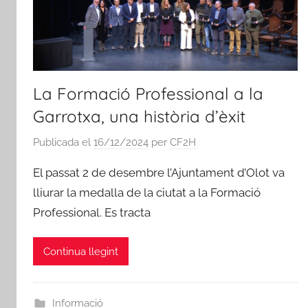
La Formació Professional a la
Garrotxa, una història d’èxit
Publicada el
16/12/2024
per
CF2H
El passat 2 de desembre l’Ajuntament d’Olot va
lliurar la medalla de la ciutat a la Formació
Professional. Es tracta
Continua llegint
Informació