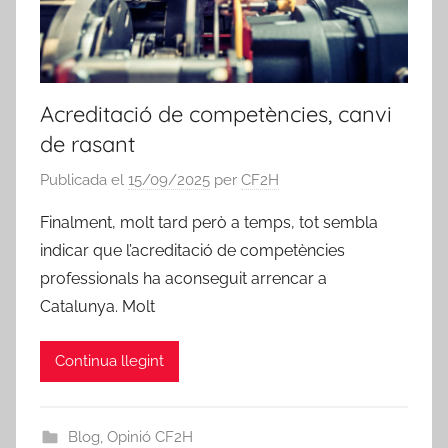
Acreditació de competències, canvi
de rasant
Publicada el
15/09/2025
per
CF2H
Finalment, molt tard però a temps, tot sembla
indicar que l’acreditació de competències
professionals ha aconseguit arrencar a
Catalunya. Molt
Continua llegint
Blog
,
Opinió CF2H